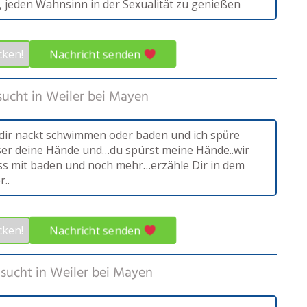
s, jeden Wahnsinn in der Sexualität zu genießen
Nachricht senden
cken!
sucht in
Weiler bei Mayen
t dir nackt schwimmen oder baden und ich spůre
er deine Hände und…du spürst meine Hände..wir
s mit baden und noch mehr…erzähle Dir in dem
..
Nachricht senden
cken!
sucht in
Weiler bei Mayen