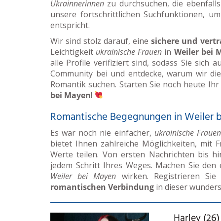
Ukrainnerinnen
zu durchsuchen, die ebenfalls
unsere fortschrittlichen Suchfunktionen, u
entspricht.
Wir sind stolz darauf, eine
sichere und vert
Leichtigkeit
ukrainische Frauen
in
Weiler bei 
alle Profile verifiziert sind, sodass Sie sich 
Community bei und entdecke, warum wir di
Romantik suchen. Starten Sie noch heute Ihr
bei Mayen
!
Romantische Begegnungen in Weiler 
Es war noch nie einfacher,
ukrainische Frauen
bietet Ihnen zahlreiche Möglichkeiten, mit 
Werte teilen. Von ersten Nachrichten bis hi
jedem Schritt Ihres Weges. Machen Sie den e
Weiler bei Mayen
wirken. Registrieren Sie
romantischen Verbindung
in dieser wunder
Harley (26)