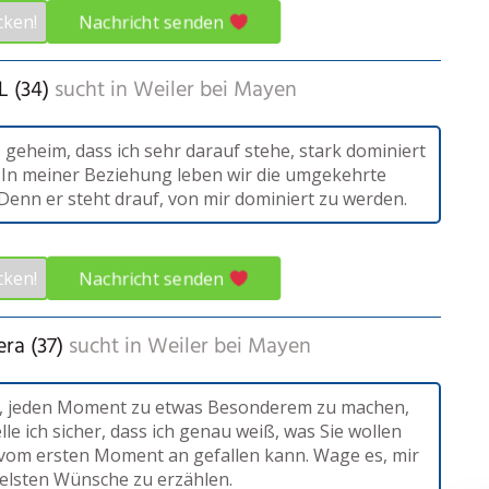
Nachricht senden
cken!
L (34)
sucht in
Weiler bei Mayen
s geheim, dass ich sehr darauf stehe, stark dominiert
 In meiner Beziehung leben wir die umgekehrte
 Denn er steht drauf, von mir dominiert zu werden.
Nachricht senden
cken!
ra (37)
sucht in
Weiler bei Mayen
es, jeden Moment zu etwas Besonderem zu machen,
lle ich sicher, dass ich genau weiß, was Sie wollen
vom ersten Moment an gefallen kann. Wage es, mir
elsten Wünsche zu erzählen.