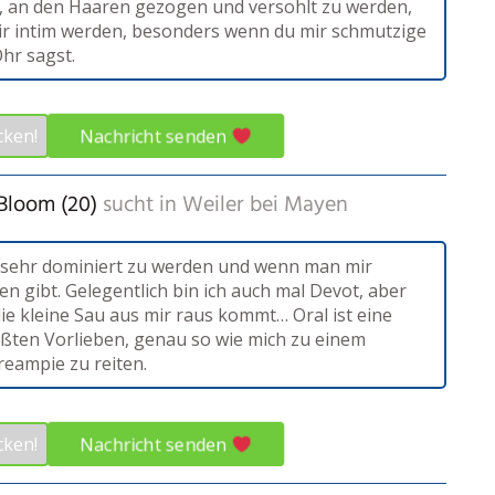
es, an den Haaren gezogen und versohlt zu werden,
r intim werden, besonders wenn du mir schmutzige
hr sagst.
Nachricht senden
cken!
Bloom (20)
sucht in
Weiler bei Mayen
 sehr dominiert zu werden und wenn man mir
n gibt. Gelegentlich bin ich auch mal Devot, aber
ie kleine Sau aus mir raus kommt… Oral ist eine
ßten Vorlieben, genau so wie mich zu einem
reampie zu reiten.
Nachricht senden
cken!