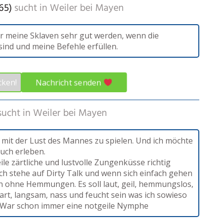
65)
sucht in
Weiler bei Mayen
ür meine Sklaven sehr gut werden, wenn die
ind und meine Befehle erfüllen.
Nachricht senden
cken!
sucht in
Weiler bei Mayen
s mit der Lust des Mannes zu spielen. Und ich möchte
auch erleben.
eile zärtliche und lustvolle Zungenküsse richtig
Ich stehe auf Dirty Talk und wenn sich einfach gehen
n ohne Hemmungen. Es soll laut, geil, hemmungslos,
hart, langsam, nass und feucht sein was ich sowieso
 War schon immer eine notgeile Nymphe