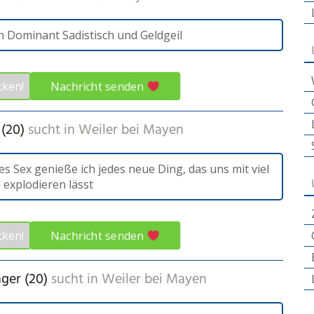
rn Dominant Sadistisch und Geldgeil
Nachricht senden
cken!
 (20)
sucht in
Weiler bei Mayen
s Sex genieße ich jedes neue Ding, das uns mit viel
explodieren lässt
Nachricht senden
cken!
ger (20)
sucht in
Weiler bei Mayen