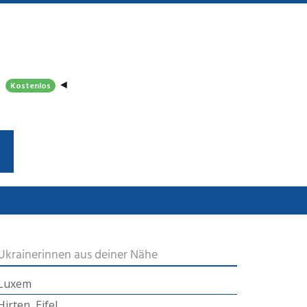
◄
Kostenlos
Ukrainerinnen aus deiner Nähe
Luxem
Hirten, Eifel