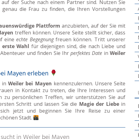
 auf der Suche nach einem Partner sind. Nutzen Sie
m genau die Frau zu finden, die Ihren Vorstellungen
rauenswürdige Plattform
anzubieten, auf der Sie mit
Mayen
treffen können. Unsere Seite stellt sicher, dass
auf eine
echte Begegnung
freuen können. Tritt unserer
e
erste Wahl
für diejenigen sind, die nach Liebe und
 Abenteuer und finden Sie Ihr
perfektes Date
in
Weiler
bei Mayen erleben
in
Weiler bei Mayen
kennenzulernen. Unsere Seite
Frauen in Kontakt zu treten, die Ihre Interessen und
n zu persönlichen Treffen, wir unterstützen Sie auf
rsten Schritt und lassen Sie die
Magie der Liebe
in
 sich jetzt und beginnen Sie Ihre Reise zu einer
schönen Stadt.
sucht in
Weiler bei Mayen