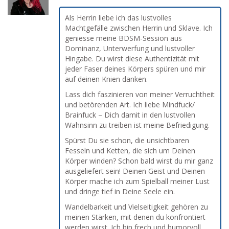
Als Herrin liebe ich das lustvolles
Machtgefälle zwischen Herrin und Sklave. Ich
geniesse meine BDSM-Session aus
Dominanz, Unterwerfung und lustvoller
Hingabe. Du wirst diese Authentizität mit
jeder Faser deines Körpers spüren und mir
auf deinen Knien danken.
Lass dich faszinieren von meiner Verruchtheit
und betörenden Art. Ich liebe Mindfuck/
Brainfuck – Dich damit in den lustvollen
Wahnsinn zu treiben ist meine Befriedigung.
Spürst Du sie schon, die unsichtbaren
Fesseln und Ketten, die sich um Deinen
Körper winden? Schon bald wirst du mir ganz
ausgeliefert sein! Deinen Geist und Deinen
Körper mache ich zum Spielball meiner Lust
und dringe tief in Deine Seele ein.
Wandelbarkeit und Vielseitigkeit gehören zu
meinen Stärken, mit denen du konfrontiert
werden wirst. Ich bin frech und humorvoll,