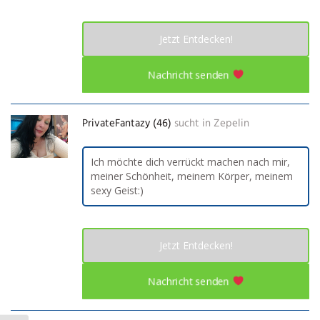
Jetzt Entdecken!
Nachricht senden
PrivateFantazy (46)
sucht in
Zepelin
Ich möchte dich verrückt machen nach mir,
meiner Schönheit, meinem Körper, meinem
sexy Geist:)
Jetzt Entdecken!
Nachricht senden