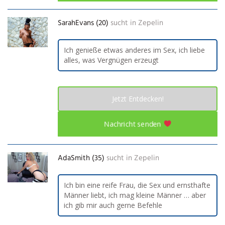
SarahEvans (20)
sucht in
Zepelin
Ich genieße etwas anderes im Sex, ich liebe
alles, was Vergnügen erzeugt
Jetzt Entdecken!
Nachricht senden
AdaSmith (35)
sucht in
Zepelin
Ich bin eine reife Frau, die Sex und ernsthafte
Männer liebt, ich mag kleine Männer … aber
ich gib mir auch gerne Befehle