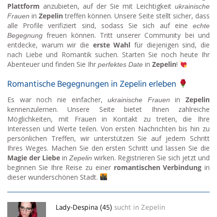
Plattform
anzubieten, auf der Sie mit Leichtigkeit
ukrainische
in
Zepelin
treffen können. Unsere Seite stellt sicher, dass
Frauen
alle Profile verifiziert sind, sodass Sie sich auf eine
echte
freuen können. Tritt unserer Community bei und
Begegnung
entdecke, warum wir die
erste Wahl
für diejenigen sind, die
nach Liebe und Romantik suchen. Starten Sie noch heute Ihr
Abenteuer und finden Sie Ihr
in
Zepelin
!
perfektes Date
Romantische Begegnungen in Zepelin erleben
Es war noch nie einfacher,
in
Zepelin
ukrainische Frauen
kennenzulernen. Unsere Seite bietet Ihnen zahlreiche
Möglichkeiten, mit Frauen in Kontakt zu treten, die Ihre
Interessen und Werte teilen. Von ersten Nachrichten bis hin zu
persönlichen Treffen, wir unterstützen Sie auf jedem Schritt
Ihres Weges. Machen Sie den ersten Schritt und lassen Sie die
Magie der Liebe
in
wirken. Registrieren Sie sich jetzt und
Zepelin
beginnen Sie Ihre Reise zu einer
romantischen Verbindung
in
dieser wunderschönen Stadt.
Lady-Despina (45)
sucht in
Zepelin