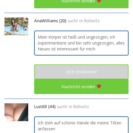
Nachricht senden
AnaWilliams (20)
sucht in
Rollwitz
Mein Körper ist heiß und ungezogen, ich
experimentiere und bin sehr ungezogen, alles
Neues ist interessant für mich
Jetzt Entdecken!
Nachricht senden
Lust69 (44)
sucht in
Rollwitz
Ich steh auf schöne Hände die meine Titten
anfassen