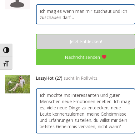
Ich mag es wenn man mir zuschaut und ich
zuschauen darf…
Jetzt Entdecken!
Umschalten auf hohe Kontraste
Nachricht senden
Schrift vergrößern
LassyHot (27)
sucht in
Rollwitz
Ich möchte mit interessanten und guten
Menschen neue Emotionen erleben. Ich mag
es, viele neue Dinge zu entdecken, neue
Leute kennenzulernen, meine Geheimnisse
und Erfahrungen zu teilen. du willst mir dein
tiefstes Geheimnis verraten, nicht wahr?