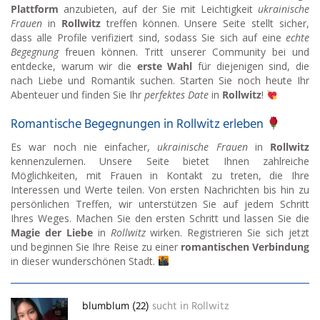
Plattform
anzubieten, auf der Sie mit Leichtigkeit
ukrainische
Frauen
in
Rollwitz
treffen können. Unsere Seite stellt sicher,
dass alle Profile verifiziert sind, sodass Sie sich auf eine
echte
Begegnung
freuen können. Tritt unserer Community bei und
entdecke, warum wir die
erste Wahl
für diejenigen sind, die
nach Liebe und Romantik suchen. Starten Sie noch heute Ihr
Abenteuer und finden Sie Ihr
perfektes Date
in
Rollwitz
!
Romantische Begegnungen in Rollwitz erleben
Es war noch nie einfacher,
ukrainische Frauen
in
Rollwitz
kennenzulernen. Unsere Seite bietet Ihnen zahlreiche
Möglichkeiten, mit Frauen in Kontakt zu treten, die Ihre
Interessen und Werte teilen. Von ersten Nachrichten bis hin zu
persönlichen Treffen, wir unterstützen Sie auf jedem Schritt
Ihres Weges. Machen Sie den ersten Schritt und lassen Sie die
Magie der Liebe
in
Rollwitz
wirken. Registrieren Sie sich jetzt
und beginnen Sie Ihre Reise zu einer
romantischen Verbindung
in dieser wunderschönen Stadt.
blumblum (22)
sucht in
Rollwitz