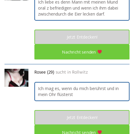
Ich liebe es denn Mann mit meinen Mund
oral z befriedigen und wenn ich ihm dabei
zwischendurch die Eier lecken darf.
Jetzt Entdecken!
Nachricht senden
Rosee (29)
sucht in
Rollwitz
Ich mag es, wenn du mich berührst und in
mein Ohr flüsterst
Jetzt Entdecken!
Nachricht senden