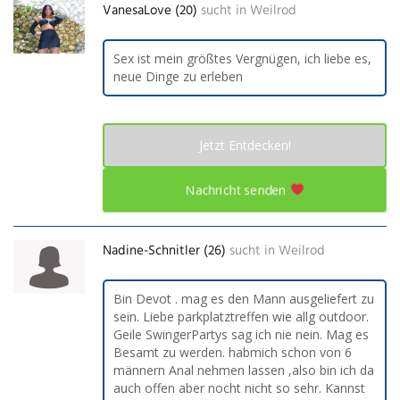
VanesaLove (20)
sucht in
Weilrod
Sex ist mein größtes Vergnügen, ich liebe es,
neue Dinge zu erleben
Jetzt Entdecken!
Nachricht senden
Nadine-Schnitler (26)
sucht in
Weilrod
Bin Devot . mag es den Mann ausgeliefert zu
sein. Liebe parkplatztreffen wie allg outdoor.
Geile SwingerPartys sag ich nie nein. Mag es
Besamt zu werden. habmich schon von 6
männern Anal nehmen lassen ,also bin ich da
auch offen aber nocht nicht so sehr. Kannst