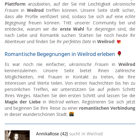
Plattform
anzubieten, auf der Sie mit Leichtigkeit
ukrainische
Frauen
in
Weilrod
treffen können. Unsere Seite stellt sicher,
dass alle Profile verifiziert sind, sodass Sie sich auf eine
echte
Begegnung
freuen können. Tritt unserer Community bei und
entdecke, warum wir die
erste Wahl
für diejenigen sind, die
nach Liebe und Romantik suchen. Starten Sie noch heute Ihr
Abenteuer und finden Sie Ihr
perfektes Date
in
Weilrod
!
Romantische Begegnungen in Weilrod erleben
Es war noch nie einfacher,
ukrainische Frauen
in
Weilrod
kennenzulernen. Unsere Seite bietet Ihnen zahlreiche
Möglichkeiten, mit Frauen in Kontakt zu treten, die Ihre
Interessen und Werte teilen. Von ersten Nachrichten bis hin zu
persönlichen Treffen, wir unterstützen Sie auf jedem Schritt
Ihres Weges. Machen Sie den ersten Schritt und lassen Sie die
Magie der Liebe
in
Weilrod
wirken. Registrieren Sie sich jetzt
und beginnen Sie Ihre Reise zu einer
romantischen Verbindung
in dieser wunderschönen Stadt.
AnnikaRose (42)
sucht in
Weilrod