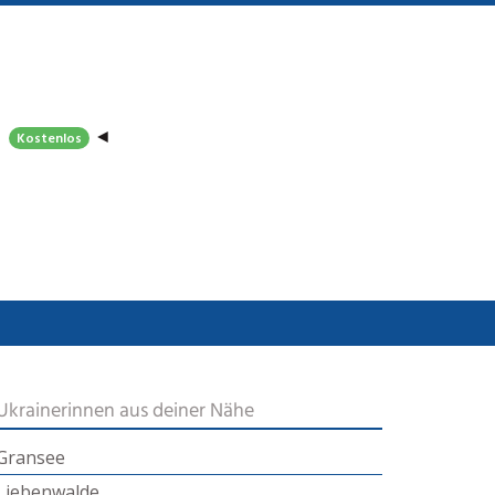
◄
Kostenlos
Ukrainerinnen aus deiner Nähe
Gransee
Liebenwalde