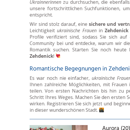
Ukrainnerinnen
zu durchsuchen, die ebenfalls
unsere fortschrittlichen Suchfunktionen, u
entspricht.
Wir sind stolz darauf, eine
sichere und vert
Leichtigkeit
ukrainische Frauen
in
Zehdenick
Profile verifiziert sind, sodass Sie sich au
Community bei und entdecke, warum wir di
Romantik suchen. Starten Sie noch heute 
Zehdenick
!
Romantische Begegnungen in Zehdeni
Es war noch nie einfacher,
ukrainische Fraue
Ihnen zahlreiche Möglichkeiten, mit Frauen 
teilen. Von ersten Nachrichten bis hin zu p
Schritt Ihres Weges. Machen Sie den ersten Sc
wirken. Registrieren Sie sich jetzt und beginn
in dieser wunderschönen Stadt.
Aurora (20