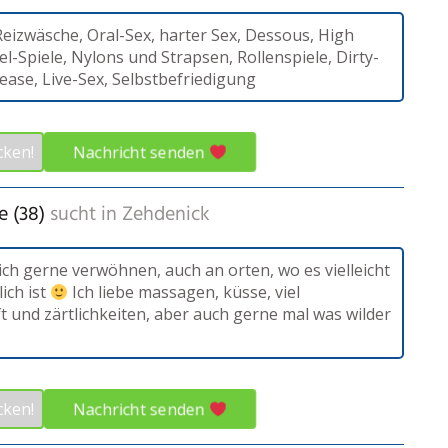
Reizwäsche, Oral-Sex, harter Sex, Dessous, High
el-Spiele, Nylons und Strapsen, Rollenspiele, Dirty-
tease, Live-Sex, Selbstbefriedigung
Nachricht senden
cken!
e (38)
sucht in
Zehdenick
ich gerne verwöhnen, auch an orten, wo es vielleicht
lich ist
Ich liebe massagen, küsse, viel
t und zärtlichkeiten, aber auch gerne mal was wilder
Nachricht senden
cken!