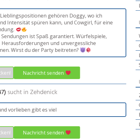
Lieblingspositionen gehören Doggy, wo ich
nd Intensität spüren kann, und Cowgirl, für eine
indung.
 Sendungen ist Spaß garantiert. Würfelspiele,
 Herausforderungen und unvergessliche
nen. Wirst du der Party beitreten?
Nachricht senden
cken!
47)
sucht in
Zehdenick
nd vorlieben gibt es viel
Nachricht senden
cken!