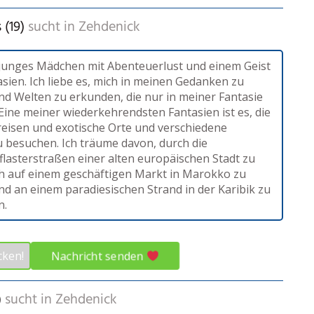
 (19)
sucht in
Zehdenick
n junges Mädchen mit Abenteuerlust und einem Geist
asien. Ich liebe es, mich in meinen Gedanken zu
und Welten zu erkunden, die nur in meiner Fantasie
 Eine meiner wiederkehrendsten Fantasien ist es, die
reisen und exotische Orte und verschiedene
u besuchen. Ich träume davon, durch die
flasterstraßen einer alten europäischen Stadt zu
ch auf einem geschäftigen Markt in Marokko zu
nd an einem paradiesischen Strand in der Karibik zu
n.
Nachricht senden
cken!
)
sucht in
Zehdenick