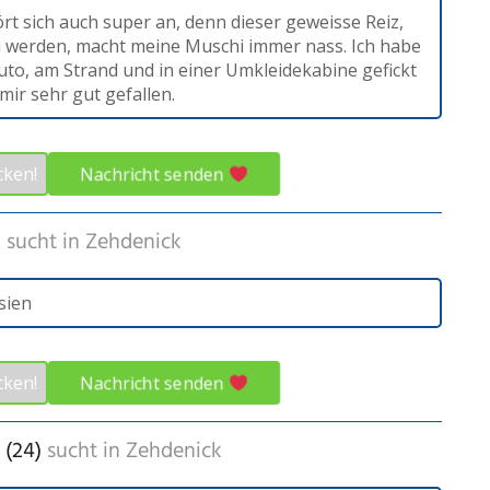
rt sich auch super an, denn dieser geweisse Reiz,
u werden, macht meine Muschi immer nass. Ich habe
uto, am Strand und in einer Umkleidekabine gefickt
mir sehr gut gefallen.
Nachricht senden
cken!
)
sucht in
Zehdenick
sien
Nachricht senden
cken!
 (24)
sucht in
Zehdenick