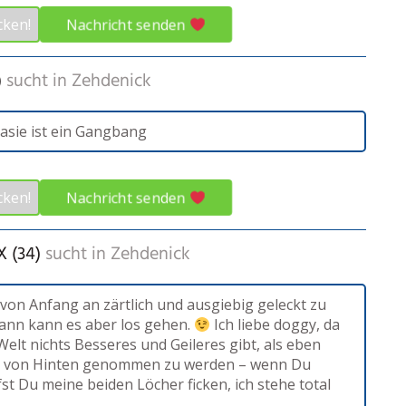
Nachricht senden
cken!
)
sucht in
Zehdenick
asie ist ein Gangbang
Nachricht senden
cken!
 (34)
sucht in
Zehdenick
 von Anfang an zärtlich und ausgiebig geleckt zu
ann kann es aber los gehen.
Ich liebe doggy, da
Welt nichts Besseres und Geileres gibt, als eben
rt von Hinten genommen zu werden – wenn Du
st Du meine beiden Löcher ficken, ich stehe total