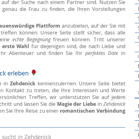
 auf der Suche nach einem Partner sind. Nutzen Sie
m genau die Frau zu finden, die Ihren Vorstellungen
rauenswürdige Plattform
anzubieten, auf der Sie mit
treffen können. Unsere Seite stellt sicher, dass alle
f eine
echte Begegnung
freuen können. Tritt unserer
e
erste Wahl
für diejenigen sind, die nach Liebe und
Ihr Abenteuer und finden Sie Ihr
perfektes Date
in
ck erleben
n
in
Zehdenick
kennenzulernen. Unsere Seite bietet
in Kontakt zu treten, die Ihre Interessen und Werte
ersönlichen Treffen, wir unterstützen Sie auf jedem
hritt und lassen Sie die
Magie der Liebe
in
Zehdenick
en Sie Ihre Reise zu einer
romantischen Verbindung
)
sucht in
Zehdenick