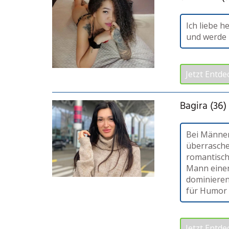
Ich liebe 
und werde 
Jetzt Entde
Bagira (36)
Bei Männer
überrasche
romantisch
Mann einen
dominieren
für Humor 
Jetzt Entde