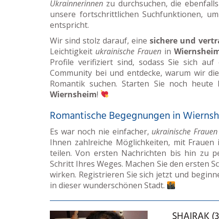
Ukrainnerinnen
zu durchsuchen, die ebenfalls
unsere fortschrittlichen Suchfunktionen, u
entspricht.
Wir sind stolz darauf, eine
sichere und vert
Leichtigkeit
ukrainische Frauen
in
Wiernshei
Profile verifiziert sind, sodass Sie sich au
Community bei und entdecke, warum wir di
Romantik suchen. Starten Sie noch heute 
Wiernsheim
!
Romantische Begegnungen in Wiernsh
Es war noch nie einfacher,
ukrainische Frauen
Ihnen zahlreiche Möglichkeiten, mit Frauen 
teilen. Von ersten Nachrichten bis hin zu p
Schritt Ihres Weges. Machen Sie den ersten Sc
wirken. Registrieren Sie sich jetzt und beginn
in dieser wunderschönen Stadt.
SHAIRAK (3