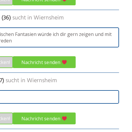
 (36)
sucht in
Wiernsheim
ischen Fantasien würde ich dir gern zeigen und mit
 reden
Nachricht senden
cken!
7)
sucht in
Wiernsheim
Nachricht senden
cken!