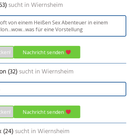
53)
sucht in
Wiernsheim
 oft von einem Heißen Sex Abenteuer in einem
llon…wow…was für eine Vorstellung
Nachricht senden
cken!
n (32)
sucht in
Wiernsheim
m
Nachricht senden
cken!
 (24)
sucht in
Wiernsheim