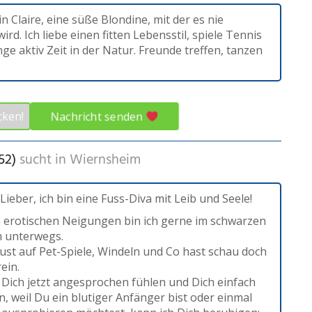
bin Claire, eine süße Blondine, mit der es nie
wird. Ich liebe einen fitten Lebensstil, spiele Tennis
ge aktiv Zeit in der Natur. Freunde treffen, tanzen
Nachricht senden
cken!
52)
sucht in
Wiernsheim
Lieber, ich bin eine Fuss-Diva mit Leib und Seele!
 erotischen Neigungen bin ich gerne im schwarzen
 unterwegs.
st auf Pet-Spiele, Windeln und Co hast schau doch
ein.
u Dich jetzt angesprochen fühlen und Dich einfach
n, weil Du ein blutiger Anfänger bist oder einmal