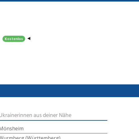
◄
Kostenlos
Ukrainerinnen aus deiner Nähe
Mönsheim
Wurmberg (Württemberg)