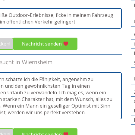
heiße Outdoor-Erlebnisse, ficke in meinem Fahrzeug
im öffentlichen Verkehr gefingert
Nachricht senden
cken!
sucht in
Wiernsheim
n schätze ich die Fähigkeit, angenehm zu
n und den gewöhnlichsten Tag in einen
en Urlaub zu verwandeln. Ich mag es, wenn ein
 starken Charakter hat, mit dem Wunsch, alles zu
. Wenn ein Mann ein geselliger Optimist mit Sinn
ist, werden wir uns perfekt verstehen.
Nachricht senden
cken!