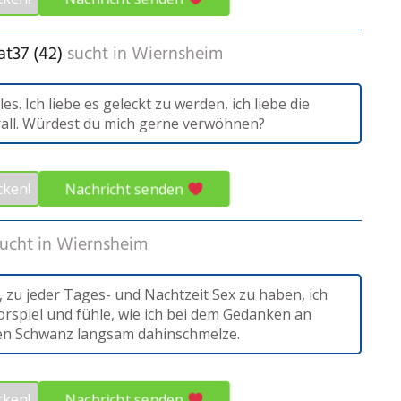
at37 (42)
sucht in
Wiernsheim
les. Ich liebe es geleckt zu werden, ich liebe die
all. Würdest du mich gerne verwöhnen?
Nachricht senden
cken!
ucht in
Wiernsheim
s, zu jeder Tages- und Nachtzeit Sex zu haben, ich
orspiel und fühle, wie ich bei dem Gedanken an
en Schwanz langsam dahinschmelze.
Nachricht senden
cken!