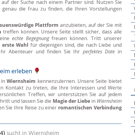
 auf der Suche nach einem Partner sind. Nutzen Sie
m genau die Frau zu finden, die Ihren Vorstellungen
rauenswürdige Plattform
anzubieten, auf der Sie mit
m
treffen können. Unsere Seite stellt sicher, dass alle
f eine
echte Begegnung
freuen können. Tritt unserer
e
erste Wahl
für diejenigen sind, die nach Liebe und
Ihr Abenteuer und finden Sie Ihr
perfektes Date
in
eim erleben
in
Wiernsheim
kennenzulernen. Unsere Seite bietet
in Kontakt zu treten, die Ihre Interessen und Werte
ersönlichen Treffen, wir unterstützen Sie auf jedem
hritt und lassen Sie die
Magie der Liebe
in
Wiernsheim
en Sie Ihre Reise zu einer
romantischen Verbindung
4)
sucht in
Wiernsheim